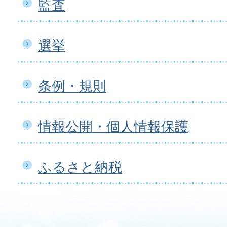
監査
選挙
条例・規則
情報公開・個人情報保護
ふるさと納税