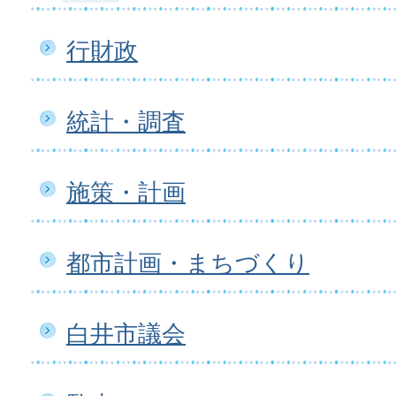
行財政
統計・調査
施策・計画
都市計画・まちづくり
白井市議会