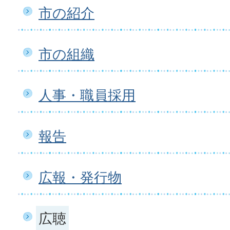
市の紹介
市の組織
人事・職員採用
報告
広報・発行物
広聴