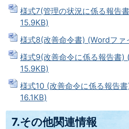
様式7(管理の状況に係る報告書) 
15.9KB)
様式8(改善命令書) (Wordファイル
様式9(改善命令に係る報告書) (
15.9KB)
様式10 (改善命令に係る報告書)
16.1KB)
7.その他関連情報