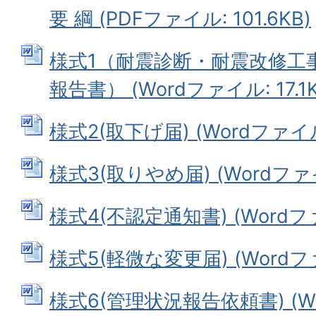
要 綱 (PDFファイル: 101.6KB)
様式1（耐震診断・耐震改修工
報告書） (Wordファイル: 17.1K
様式2(取下げ届) (Wordファイル:
様式3(取りやめ届) (Wordファイル
様式4(不認定通知書) (Wordファイ
様式5(軽微な変更届) (Wordファイ
様式6(管理状況報告依頼書) (Wor