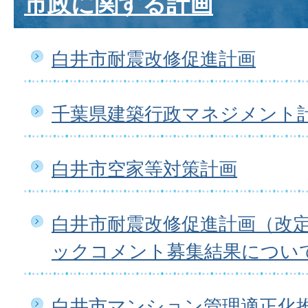
市政に関する計画
白井市耐震改修促進計画
千葉県建築行政マネジメント
白井市空家等対策計画
白井市耐震改修促進計画（改
ックコメント募集結果につい
白井市マンション管理適正化