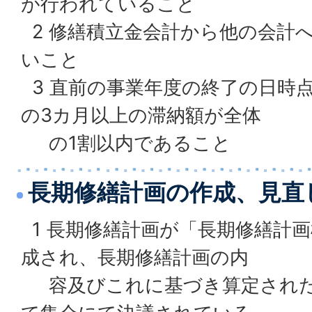
が行われていること
2 修繕積立金会計から他の会計
いこと
3 直前の事業年度の終了の日時
の3カ月以上の滞納額が全体
の1割以内であること
長期修繕計画の作成、見直
1 長期修繕計画が「長期修繕計
成され、長期修繕計画の内
容及びこれに基づき算定された