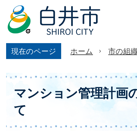
現在のページ
ホーム
市の組
マンション管理計画
て