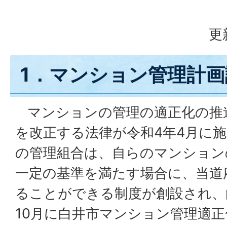
更
1．マンション管理計画
マンションの管理の適正化の推
を改正する法律が令和4年4月に
の管理組合は、自らのマンション
一定の基準を満たす場合に、当道
ることができる制度が創設され、
10月に白井市マンション管理適