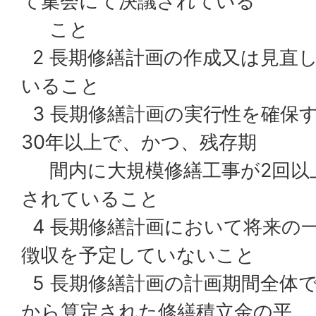
て集会にて決議されている
こと
2 長期修繕計画の作成又は見直
いること
3 長期修繕計画の実行性を確保
30年以上で、かつ、残存期
間内に大規模修繕工事が2回以
されていること
4 長期修繕計画において将来の
徴収を予定していないこと
5 長期修繕計画の計画期間全体
から算定された修繕積立金の平