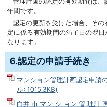
管理計画の認定の有効期間は、
年間です。
認定の更新を受けた場合、その
定に係る有効期間の満了日の翌日
なります。
6.認定の申請手続き
マンション管理計画認定申請の手
ル: 1015.3KB)
白井 市 マン シ ョン 管 理計 