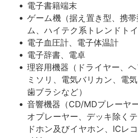
電子書籍端末
ゲーム機（据え置き型、携帯
ム、ハイテク系トレンドト
電子血圧計、電子体温計
電子辞書、電卓
理容用機器（ドライヤー、ヘ
ミソリ、電気バリカン、電気
歯ブラシなど）
音響機器（CD/MDプレーヤ
オプレーヤー、デッキ除くテ
ドホン及びイヤホン、ICレ