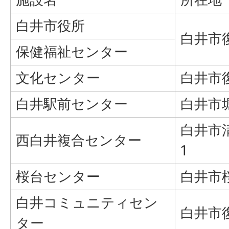
白井市役所
白井市復
保健福祉センター
文化センター
白井市復
白井駅前センター
白井市堀
白井市清
西白井複合センター
1
桜台センター
白井市桜
白井コミュニティセン
白井市復
ター