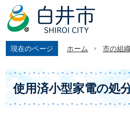
現在のページ
ホーム
市の組
使用済小型家電の処