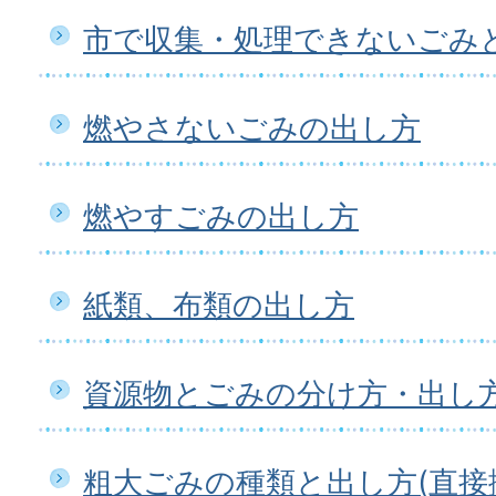
市で収集・処理できないごみ
燃やさないごみの出し方
燃やすごみの出し方
紙類、布類の出し方
資源物とごみの分け方・出し
粗大ごみの種類と出し方(直接