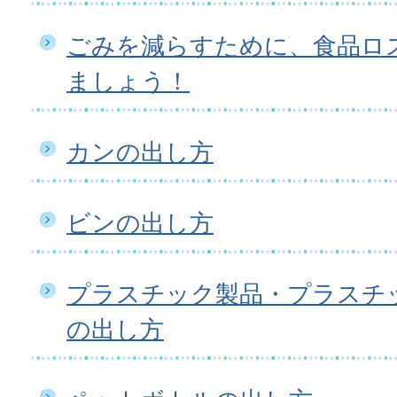
ごみを減らすために、食品ロ
ましょう！
カンの出し方
ビンの出し方
プラスチック製品・プラスチ
の出し方