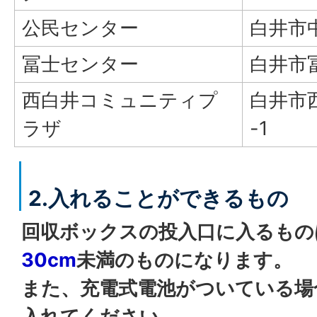
公民センター
白井市中
冨士センター
白井市冨
西白井コミュニティプ
白井市西
ラザ
-1
2.入れることができるもの
回収ボックスの投入口に入るもの
30cm
未満のものになります。
また、充電式電池がついている場
入れてください。