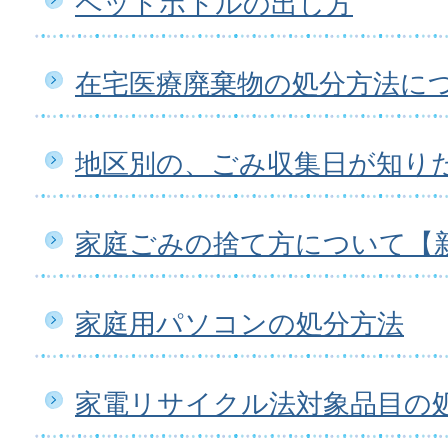
ペットボトルの出し方
在宅医療廃棄物の処分方法に
地区別の、ごみ収集日が知り
家庭ごみの捨て方について【
家庭用パソコンの処分方法
家電リサイクル法対象品目の