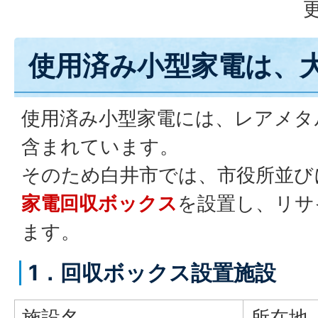
更
使用済み小型家電は、
使用済み小型家電には、レアメタ
含まれています。
そのため白井市では、市役所並び
家電回収ボックス
を設置し、リサ
ます。
1．回収ボックス設置施設
施設名
所在地