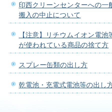
印西クリーンセンターへの一
搬入の中止について
【注意】リチウムイオン電池
が使われている商品の捨て方
スプレー缶類の出し方
乾電池・充電式電池等の出し