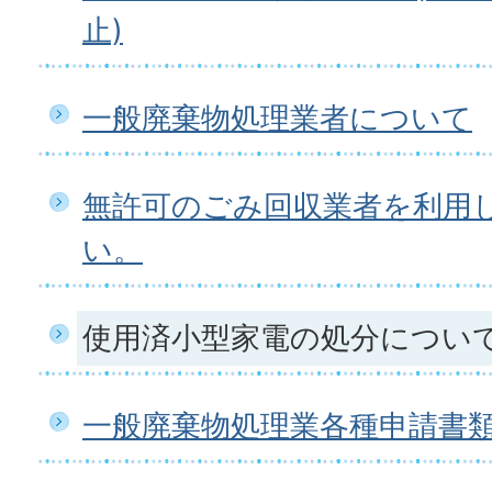
止)
一般廃棄物処理業者について
無許可のごみ回収業者を利用
い。
使用済小型家電の処分につい
一般廃棄物処理業各種申請書