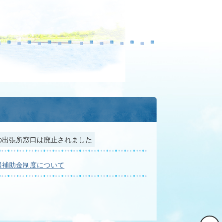
の出張所窓口は廃止されました
援補助金制度について