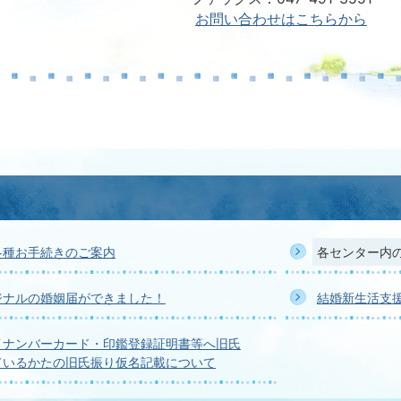
お問い合わせはこちらから
各種お手続きのご案内
各センター内
ジナルの婚姻届ができました！
結婚新生活支
イナンバーカード・印鑑登録証明書等へ旧氏
ているかたの旧氏振り仮名記載について