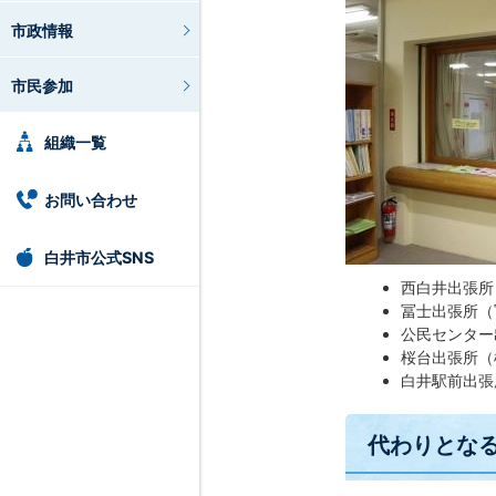
市政情報
市民参加
組織一覧
お問い合わせ
白井市公式SNS
西白井出張所
冨士出張所（
公民センター
桜台出張所（
白井駅前出張
代わりとな