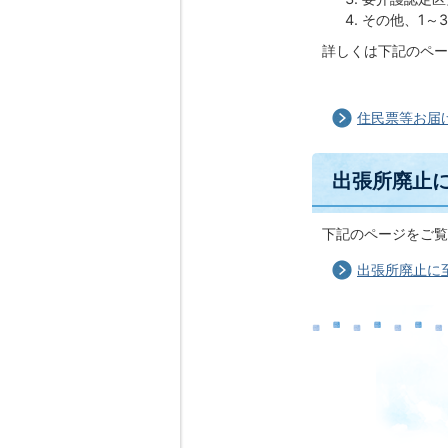
その他、1～
詳しくは下記のペー
住民票等お届
出張所廃止
下記のページをご覧
出張所廃止に