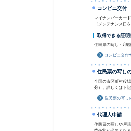
コンビニ交付
マイナンバーカード
（メンテナンス日を
取得できる証明
住民票の写し・印鑑
コンビニ交付
住民票の写し
全国の市区町村役場
分
）。詳しくは下記
住民票の写し
代理人申請
住民票の写しや戸籍
委任状が必要となる