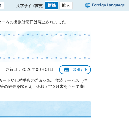
Foreign Language
文字サイズ変更
ター内の出張所窓口は廃止されました
更新日：2026年06月01日
印刷する
カードや代替手段の普及状況、救済サービス（住
等の結果を踏まえ、令和5年12月末をもって廃止