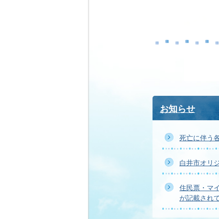
お知らせ
死亡に伴う
白井市オリ
住民票・マ
が記載され