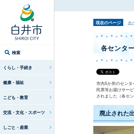
現在のページ
ホ
各センタ
検索
くらし・手続き
健康・福祉
市内5か所のセンタ
民票等お届けサービ
されました（各セン
こども・教育
廃止された
交流・文化・スポーツ
しごと・産業