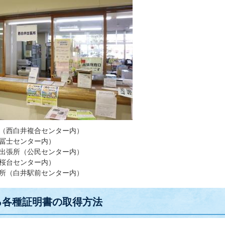
（西白井複合センター内）
冨士センター内）
出張所（公民センター内）
桜台センター内）
所（白井駅前センター内）
る各種証明書の取得方法