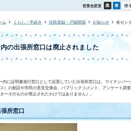
背景色変更
ーム
くらし・手続き
住民登録・戸籍関係
お知らせ
各セン
ー内の出張所窓口は廃止されました
ー内に証明書発行窓口として設置していた出張所窓口は、マイナンバー
ス）の創設や市民の意見交換会、パブリックコメント、アンケート調査
ターそのものが廃止されたわけではありません）。
出張所窓口