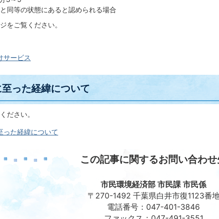
3と同等の状態にあると認められる場合
ジをご覧ください。
けサービス
に至った経緯について
ください。
至った経緯について
この記事に関するお問い合わせ
市民環境経済部 市民課 市民係
〒270-1492 千葉県白井市復1123番
電話番号：047-401-3846
ファックス：047-491-3551