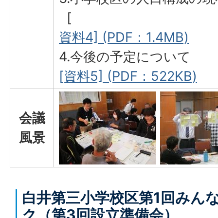
[
資料4] (PDF：1.4MB)
4.今後の予定について
[資料5] (PDF：522KB)
会議
風景
白井第三小学校区第1回みん
ク（第3回設立準備会）