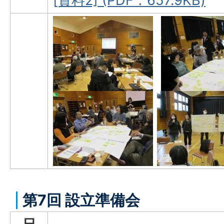
[資料2] (PDF：657.9KB)
第7回 設立準備会