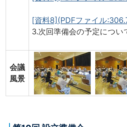
[資料8](PDFファイル:306.
3.次回準備会の予定につい
会議
風景