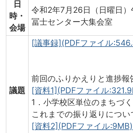
日
令和2年7月26日（日曜日）
時・
冨士センター大集会室
会場
[議事録](PDFファイル:546.
前回のふりかえりと進捗報
議題
[資料1](PDFファイル:321.9
1．小学校区単位のまちづ
これまでの振り返りについ
[資料2](PDFファイル:9MB)