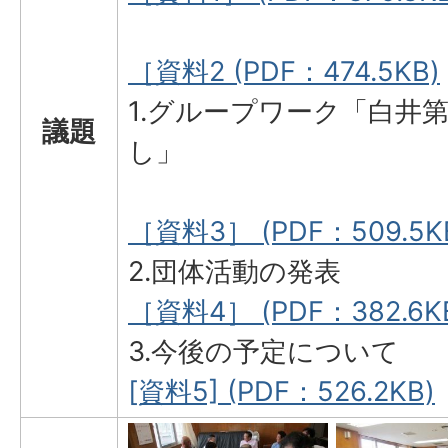
［資料2 (PDF：474.5KB)
1.グループワーク「白井
議題
し」
［資料3］ (PDF：509.5K
2.団体活動の発表
［資料4］ (PDF：382.6K
3.今後の予定について
[資料5] (PDF：526.2KB)