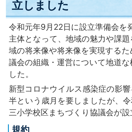
立しました
令和元年9月22日に設立準備会を
主体となって、地域の魅力や課題
域の将来像や将来像を実現するた
議会の組織・運営について地道な
した。
新型コロナウイルス感染症の影響
半という歳月を要しましたが、令
三小学校区まちづくり協議会が設
規約