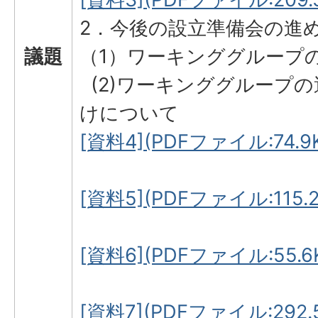
2．今後の設立準備会の進
議題
（1）ワーキンググループ
(2)ワーキンググループ
けについて
[資料4](PDFファイル:74.9
[資料5](PDFファイル:115.2
[資料6](PDFファイル:55.6
[資料7](PDFファイル:292.