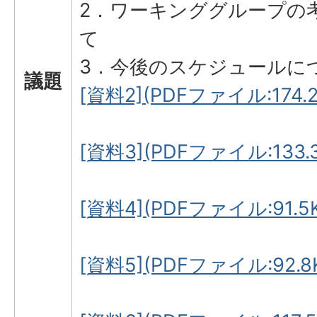
2．ワーキンググループの
て
3．今後のスケジュールに
議題
[資料2](PDFファイル:174.2
[資料3](PDFファイル:133.3
[資料4](PDFファイル:91.5
[資料5](PDFファイル:92.8