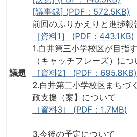
[議事録] (PDF：572.5KB)
前回のふりかえりと進捗報
［資料1］ (PDF：443.1KB)
1.白井第三小学校区が目指
（キャッチフレーズ）につ
議題
［資料2］ (PDF：695.8KB)
2.白井第三小学校区まちづ
政支援（案】について
［資料3］ (PDF：1.7MB)
3.今後の予定について