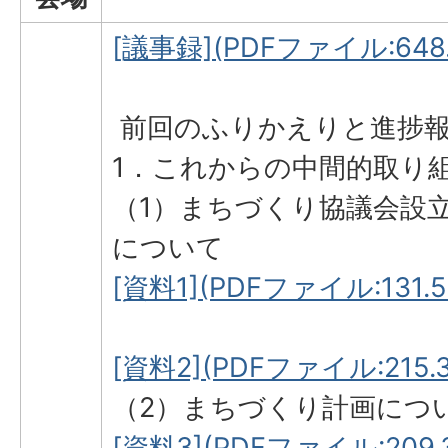
[議事録](PDFファイル:648.
前回のふりかえりと進捗
1．これからの中間的取り
（1）まちづくり協議会設
について
[資料1](PDFファイル:131.5
[資料2](PDFファイル:215.3
（2）まちづくり計画につ
[資料3](PDFファイル:209.