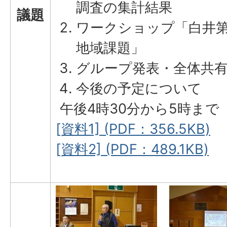
調査の集計結果
議題
ワークショップ「白井
地域課題」
グループ発表・全体共
今後の予定について
午後4時30分から5時まで
[資料1] (PDF：356.5KB)
[資料2] (PDF：489.1KB)