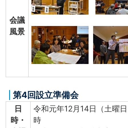
会議
風景
第4回設立準備会
日
令和元年12月14日（土曜日
時・
時