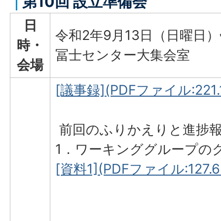
第10回 設立準備会
日
令和2年9月13日（日曜日
時・
冨士センター大集会室
会場
[議事録](PDFファイル:221.
前回のふりかえりと進捗
1．ワーキンググループの
[資料1](PDFファイル:127.6