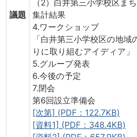
（2）白井第三小学校区ま
議題
集計結果
4.ワークショップ
「白井第三小学校区の地域
りに取り組むアイディア」
5.グループ発表
6.今後の予定
7.閉会
第6回設立準備会
[次第] (PDF：122.7KB)
[資料1] (PDF：348.4KB)