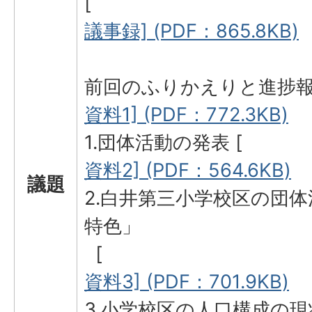
[
議事録] (PDF：865.8KB)
前回のふりかえりと進捗報告
資料1] (PDF：772.3KB)
1.団体活動の発表 [
資料2] (PDF：564.6KB)
議題
2.白井第三小学校区の団
特色」
[
資料3] (PDF：701.9KB)
3.小学校区の人口構成の