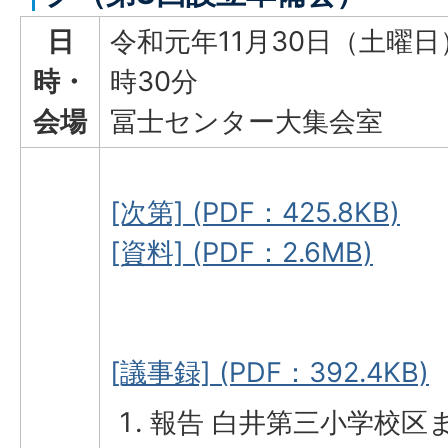
日
令和元年11月30日（土曜日
時・
時30分
会場
冨士センター大集会室
[次第] (PDF：425.8KB)
[資料] (PDF：2.6MB)
[議事録] (PDF：392.4KB)
報告 白井第三小学校区