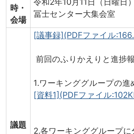
令和2年10月11日（日曜日
時・
冨士センター大集会室
会場
[議事録](PDFファイル:166.
前回のふりかえりと進捗
1.ワーキンググループの進
[資料1](PDFファイル:102K
議題
2.各ワーキンググループ