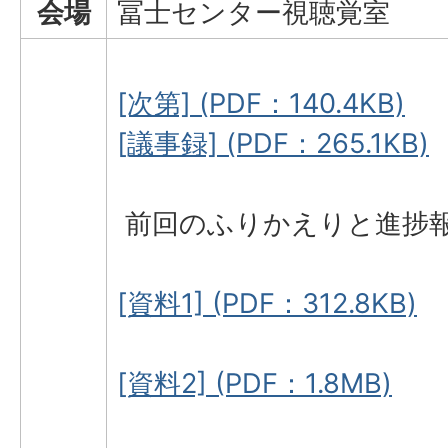
会場
冨士センター視聴覚室
[次第] (PDF：140.4KB)
[議事録] (PDF：265.1KB)
前回のふりかえりと進捗
[資料1] (PDF：312.8KB)
[資料2] (PDF：1.8MB)