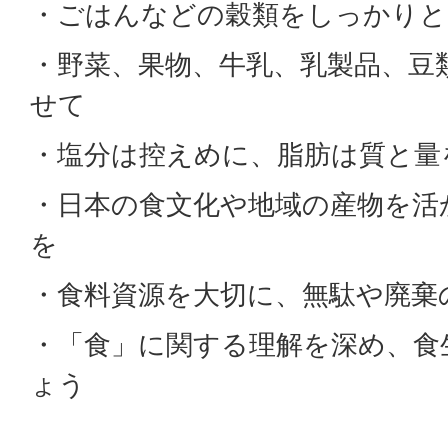
・ごはんなどの穀類をしっかりと
・野菜、果物、牛乳、乳製品、豆
せて
・塩分は控えめに、脂肪は質と量
・日本の食文化や地域の産物を活
を
・食料資源を大切に、無駄や廃棄
・「食」に関する理解を深め、食
ょう