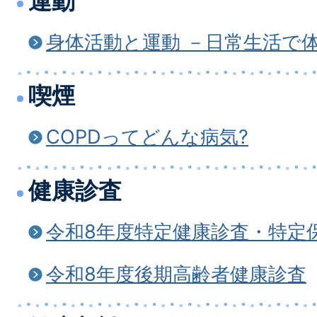
運動
身体活動と運動 －日常生活で
喫煙
COPDってどんな病気?
健康診査
令和8年度特定健康診査・特定
令和8年度後期高齢者健康診査