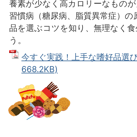
養素が少なく高カロリーなものが
習慣病（糖尿病、脂質異常症）の
品を選ぶコツを知り、無理なく食
う。
今すぐ実践！上手な嗜好品選び 
668.2KB)