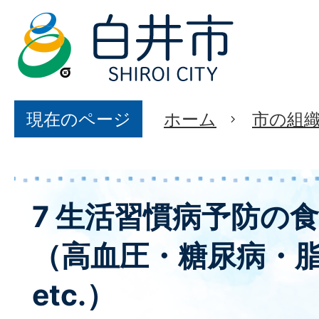
現在のページ
ホーム
市の組
7 生活習慣病予防の
（高血圧・糖尿病・
etc.）