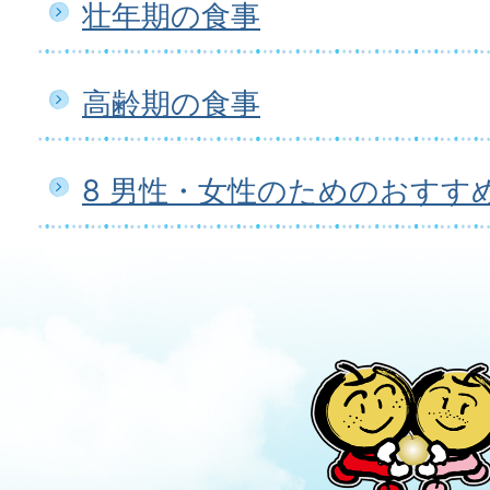
壮年期の食事
高齢期の食事
8 男性・女性のためのおすす