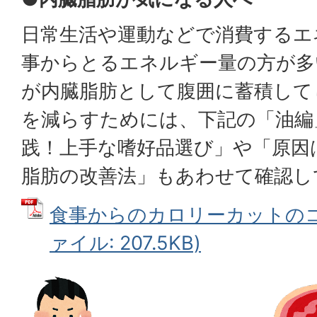
日常生活や運動などで消費するエ
事からとるエネルギー量の方が多
が内臓脂肪として腹囲に蓄積して
を減らすためには、下記の「油編
践！上手な嗜好品選び」や「原因
脂肪の改善法」もあわせて確認し
食事からのカロリーカットのコツ
ァイル: 207.5KB)