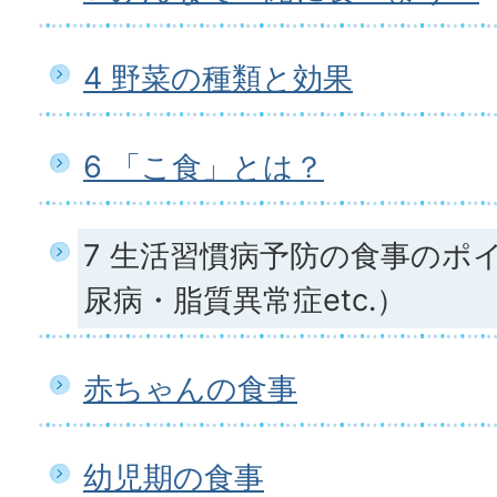
4 野菜の種類と効果
6 「こ食」とは？
7 生活習慣病予防の食事のポ
尿病・脂質異常症etc.）
赤ちゃんの食事
幼児期の食事