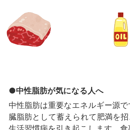
●中性脂肪が気になる人へ
中性脂肪は重要なエネルギー源で
臓脂肪として蓄えられて肥満を招
生活習慣病を引き起こします。食