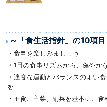
～「食生活指針」の10項目
・食事を楽しみましょう
・1日の食事リズムから、健やか
・適度な運動とバランスのよい食
を
・主食、主菜、副菜を基本に、食