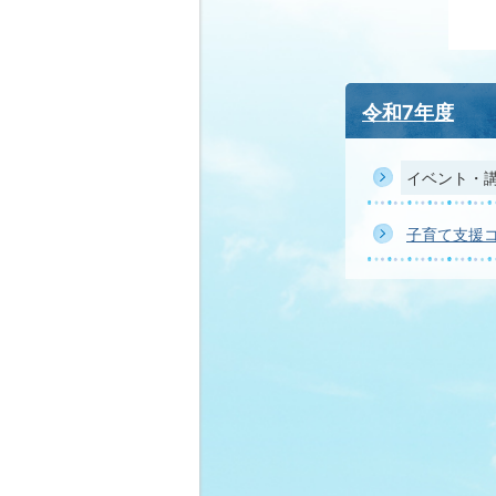
令和7年度
イベント・
子育て支援