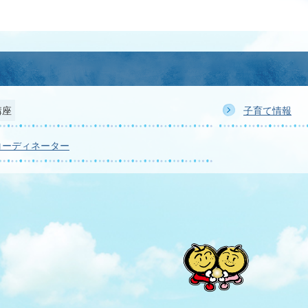
講座
子育て情報
コーディネーター