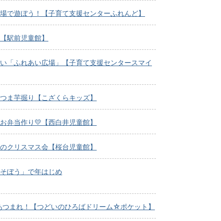
場で遊ぼう！【子育て支援センターふれんど】
【駅前児童館】
い「ふれあい広場」【子育て支援センタースマイ
さつま芋掘り【こざくらキッズ】
お弁当作り💛【西白井児童館】
のクリスマス会【桜台児童館】
そぼう」で年はじめ
んあつまれ！【つどいのひろばドリーム☆ポケット】