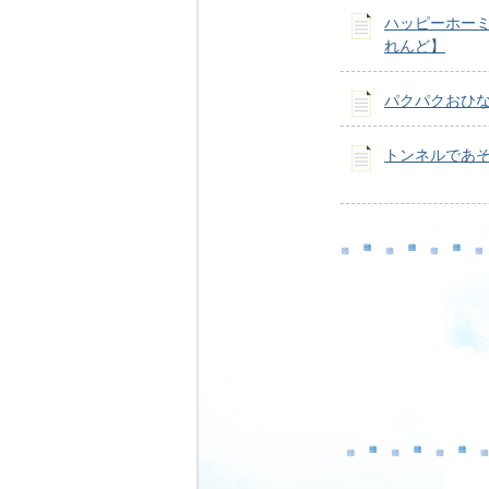
ハッピーホー
れんど】
パクパクおひな
トンネルであ