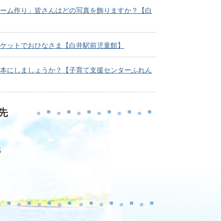
ーム作り」皆さんはどの写真を飾りますか？【白
ケットでおひなさま【白井駅前児童館】
本にしましょうか？【子育て支援センターふれん
先
地