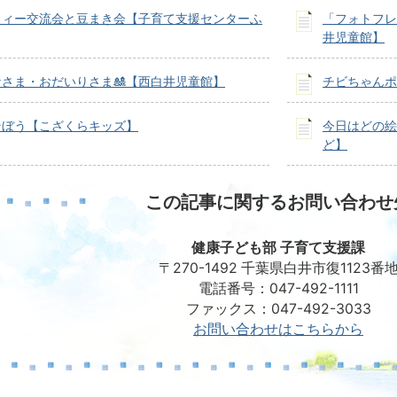
ミィー交流会と豆まき会【子育て支援センターふ
「フォトフレ
井児童館】
さま・おだいりさま🎎【西白井児童館】
チビちゃんポ
そぼう【こざくらキッズ】
今日はどの絵
ど】
この記事に関するお問い合わせ
健康子ども部 子育て支援課
〒270-1492 千葉県白井市復1123番
電話番号：047-492-1111
ファックス：047-492-3033
お問い合わせはこちらから