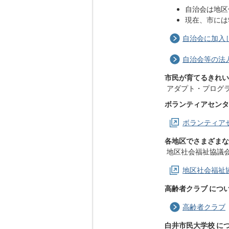
自治会は地区
現在、市には
自治会に加入
自治会等の法
市民が育てるきれい
アダプト・プログラ
ボランティアセンタ
ボランティア
各地区でさまざまな
地区社会福祉協議会
地区社会福祉
高齢者クラブ につ
高齢者クラブ
白井市民大学校 に