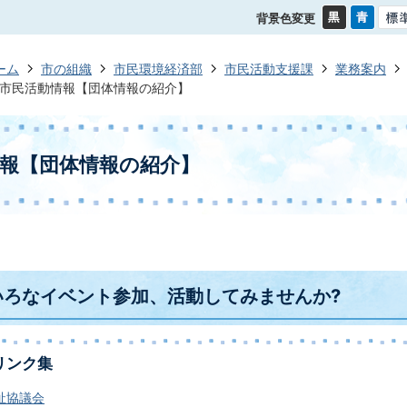
背景色変更
ーム
市の組織
市民環境経済部
市民活動支援課
業務案内
市民活動情報【団体情報の紹介】
報【団体情報の紹介】
いろなイベント参加、活動してみませんか?
リンク集
祉協議会