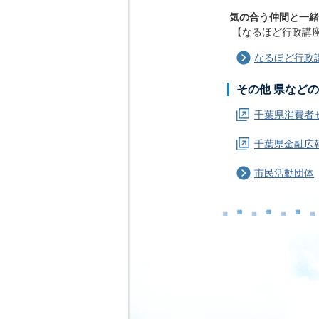
気の合う仲間と一緒
【なるほど行政講座
なるほど行政
その他 県などの
千葉県消費者
千葉県金融広報
市民活動団体