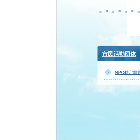
市民活動団体
NPO特定非