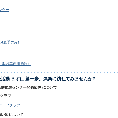
ンター
(夏季のみ)
（学習等供用施設）
活動 まずは 第一歩。気楽に訪ねてみませんか?
活動推進センター登録団体 について
クラブ
ポーツクラブ
縁団体 について