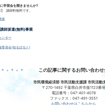
に学習会を開きませんか?
】 講師料無料です。
講座
講師派遣(無料)事業
センター
委員会(知るぽると)
この記事に関するお問い合わせ
市民環境経済部 市民活動支援課 市民活動
〒270-1492 千葉県白井市復1123番
電話番号：047-401-4078
ファックス：047-491-3551
お問い合わせはこちらから