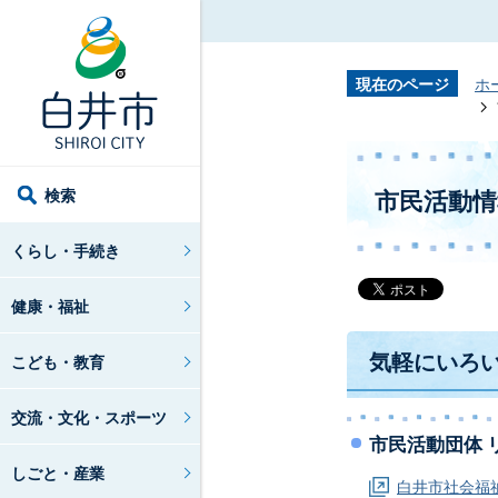
現在のページ
ホ
検索
市民活動情
くらし・手続き
健康・福祉
気軽にいろ
こども・教育
交流・文化・スポーツ
市民活動団体 
しごと・産業
白井市社会福