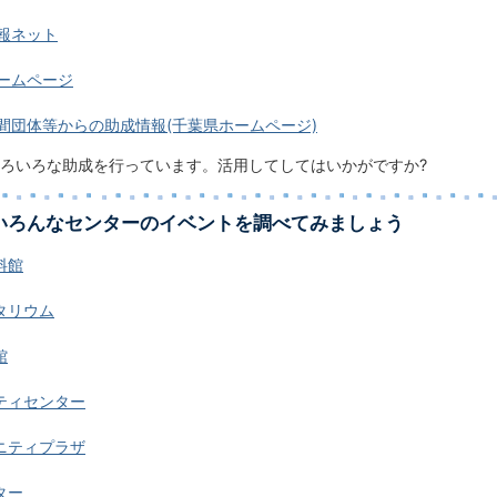
報ネット
ホームページ
間団体等からの助成情報(千葉県ホームページ)
ろいろな助成を行っています。活用してしてはいかがですか?
いろんなセンターのイベントを調べてみましょう
料館
タリウム
館
ティセンター
ニティプラザ
ター