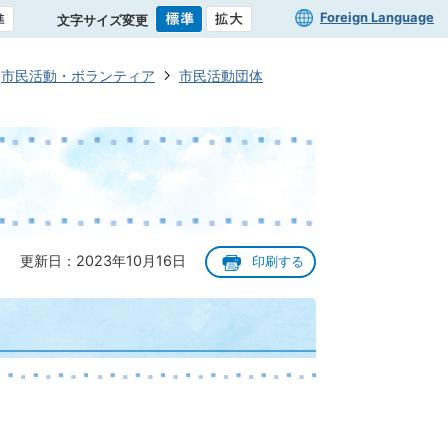
Foreign Language
文字サイズ変更
市民活動・ボランティア
市民活動団体
更新日：2023年10月16日
印刷する