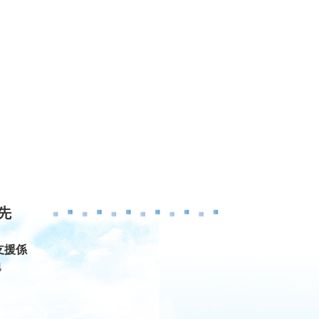
先
支援係
地