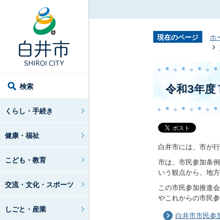
現在のページ
ホ
検索
令和3年度
くらし・手続き
健康・福祉
白井市には、市が行
こども・教育
市は、市民参加条例
いう観点から、地方
交流・文化・スポーツ
この市民参加推進会
やこれからの市民参
しごと・産業
白井市市民参