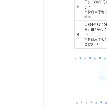
日）13時30分
5
まで
市役所本庁舎2
策室1
令和4年3月1
日）9時から11
6
で
市役所本庁舎2
策室2・3