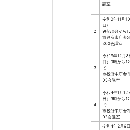
議室
令和3年11月1
日)
2
9時30分から1
市役所東庁舎3階
303会議室
令和3年12月
日）9時から1
3
で
市役所東庁舎3
03会議室
令和4年1月1
日）9時から1
4
で
市役所東庁舎3
03会議室
令和4年2月9