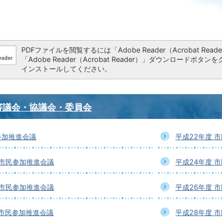
PDFファイルを閲覧するには「Adobe Reader（Acrobat 
「Adobe Reader（Acrobat Reader）」ダウンロー
インストールしてください。
審議会・協議会・委員会
参加推進会議
平成22年度 
 市民参加推進会議
平成24年度 
 市民参加推進会議
平成26年度 
 市民参加推進会議
平成28年度 