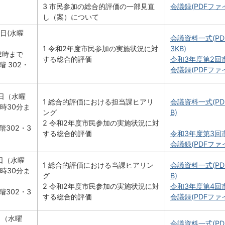
3 市民参加の総合的評価の一部見直
会議録(PDFファイル
し（案）について
0日(水曜
会議資料一式(PDF
1 令和2年度市民参加の実施状況に対
3KB)
2時まで
する総合的評価
令和3年度第2回
 302・
会議録(PDFファイル
8日（水曜
1 総合的評価における担当課ヒアリ
会議資料一式(PD
2時30分ま
ング
B)
2 令和2年度市民参加の実施状況に対
階302・3
する総合的評価
令和3年度第3回
会議録(PDFファイル
2日（水曜
1 総合的評価における当課ヒアリン
会議資料一式(PDF
2時30分ま
グ
B)
2 令和2年度市民参加の実施状況に対
令和3年度第4回
階302・3
する総合的評価
会議録(PDFファイル
日（水曜
会議資料一式(PDF