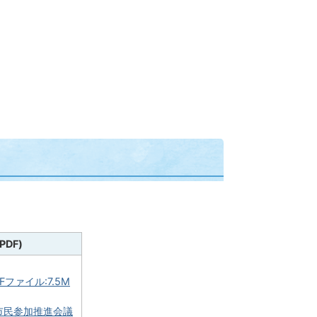
PDF)
Fファイル:7.5M
市民参加推進会議