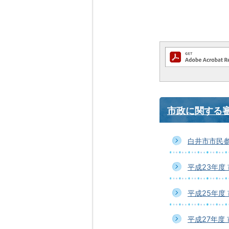
市政に関する
白井市市民
平成23年度
平成25年度
平成27年度