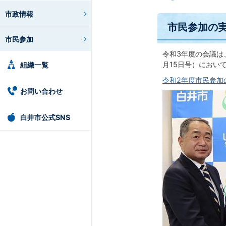
市政情報
市民参加の
市民参加
令和3年度の会議は
月15日号）におい
組織一覧
令和2年度市民参加の
お問い合わせ
白井市公式SNS