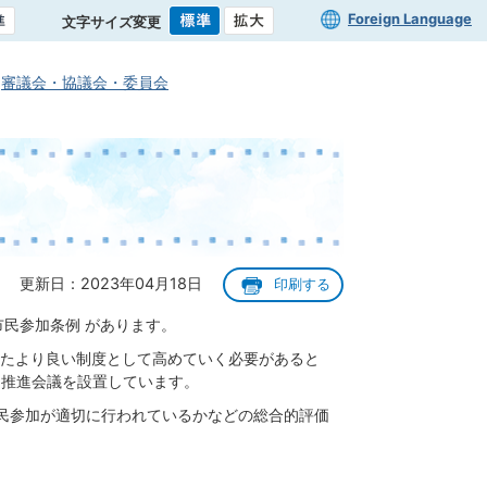
Foreign Language
文字サイズ変更
審議会・協議会・委員会
更新日：2023年04月18日
印刷する
民参加条例 があります。
たより良い制度として高めていく必要があると
加推進会議を設置しています。
民参加が適切に行われているかなどの総合的評価