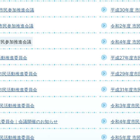
 市民参加推進会議
平成30年度 
 市民参加推進会議
令和2年度 市
市民参加推進会議
令和4年度 市
活動推進委員会
平成27年度市
市民活動推進委員会
平成29年度市
市民活動推進委員会
平成31年度市
市民活動推進委員会
令和3年度市
進委員会｜会議開催のお知らせ
令和4年度市
市民活動推進委員会
令和5年度 市