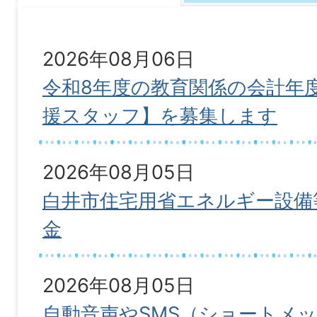
2026年08月06日
令和8年度の教育関係の会計年
援スタッフ】を募集します
2026年08月05日
白井市住宅用省エネルギー設備
金
2026年08月05日
自動音声やSMS（ショートメ