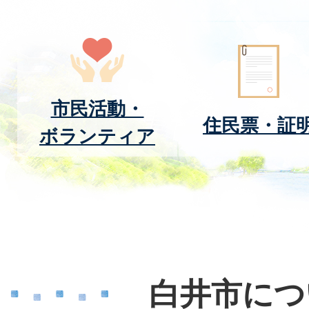
市民活動・
住民票・証
ボランティア
白井市につ