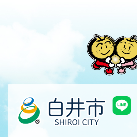
ス
ス
ラ
ラ
イ
イ
ド
ド