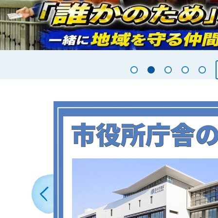
1枚目のスライドを表示
2枚目のスライドを表
3枚目のスライ
4枚目の
5
2
枚
目
の
ス
前のスライドを表示
ラ