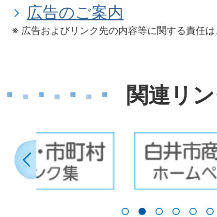
広告のご案内
※ 広告およびリンク先の内容等に関する責任
関連リン
2
3
枚
枚
前のスライドを表示
目
目
の
の
1枚目のスライドを表示
2枚目のスライドを表示
3枚目のスライドを
4枚目のスラ
5枚目