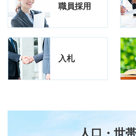
職員採用
入札
人口・世