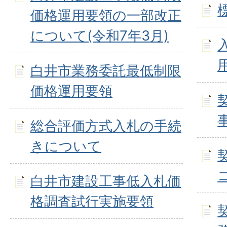
価格運用要領の一部改正
について(令和7年3月)
白井市業務委託最低制限
価格運用要領
総合評価方式入札の手続
きについて
白井市建設工事低入札価
格調査試行実施要領