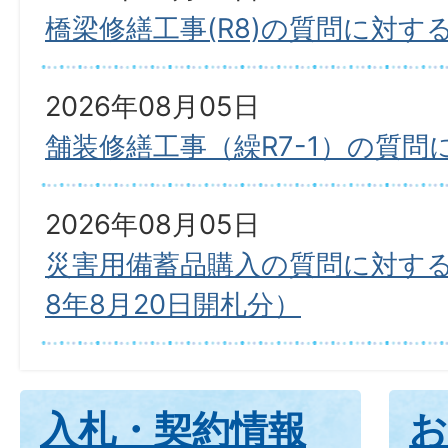
橋梁修繕工事(R8)の質問に対す
2026年08月05日
舗装修繕工事（繰R7-1）の質
2026年08月05日
災害用備蓄品購入の質問に対す
8年8月20日開札分）
入札・契約情報
お