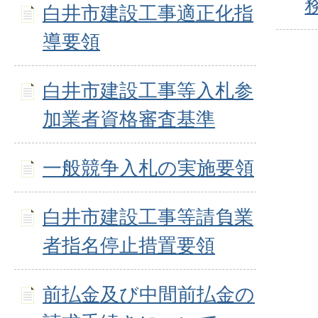
白井市建設工事適正化指
導要領
白井市建設工事等入札参
加業者資格審査基準
一般競争入札の実施要領
白井市建設工事等請負業
者指名停止措置要領
前払金及び中間前払金の