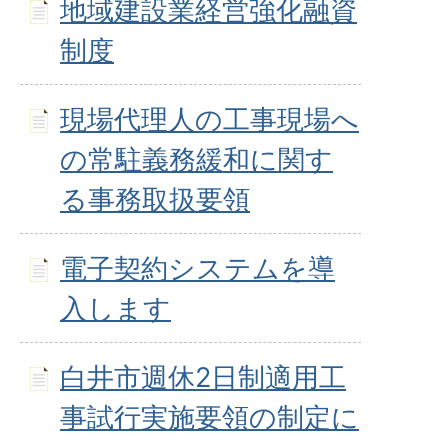
地域建設業経営強化融資
制度
現場代理人の工事現場へ
の常駐義務緩和に関す
る事務取扱要領
電子契約システムを導
入します
白井市週休2日制適用工
事試行実施要領の制定に