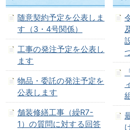
随意契約予定を公表しま
す（3・4号関係）
工事の発注予定を公表し
ます
物品・委託の発注予定を
公表します
舗装修繕工事（繰R7-
1）の質問に対する回答