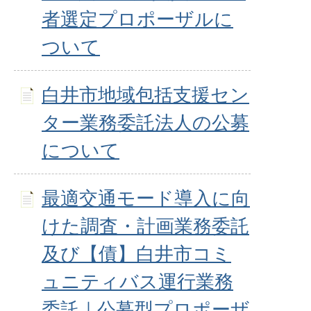
者選定プロポーザルに
ついて
白井市地域包括支援セン
ター業務委託法人の公募
について
最適交通モード導入に向
けた調査・計画業務委託
及び【債】白井市コミ
ュニティバス運行業務
委託｜公募型プロポーザ