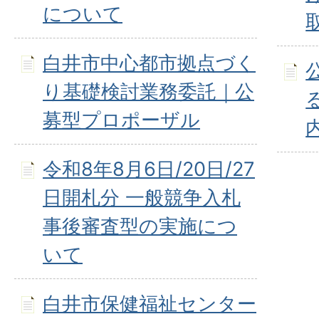
について
白井市中心都市拠点づく
り基礎検討業務委託｜公
募型プロポーザル
令和8年8月6日/20日/27
日開札分 一般競争入札
事後審査型の実施につ
いて
白井市保健福祉センター