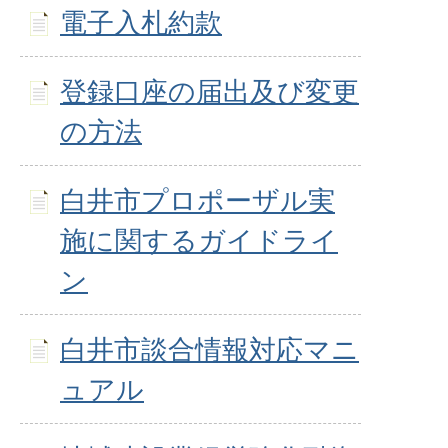
電子入札約款
登録口座の届出及び変更
の方法
白井市プロポーザル実
施に関するガイドライ
ン
白井市談合情報対応マニ
ュアル