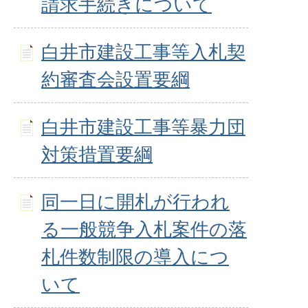
請求手続きについて
白井市建設工事等入札契
約審査会設置要綱
白井市建設工事等暴力団
対策措置要綱
同一日に開札が行われ
る一般競争入札案件の落
札件数制限の導入につ
いて