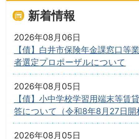
新着情報
2026年08月06日
【債】白井市保険年金課窓口等業務
者選定プロポーザルについて
2026年08月05日
【債】小中学校学習用端末等賃
答について（令和8年8月27日開
2026年08月05日