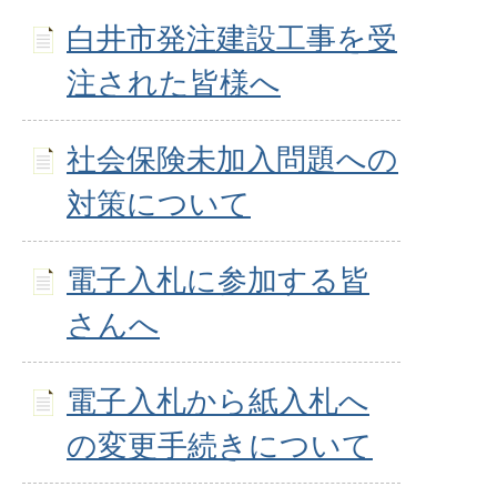
白井市発注建設工事を受
注された皆様へ
社会保険未加入問題への
対策について
電子入札に参加する皆
さんへ
電子入札から紙入札へ
の変更手続きについて