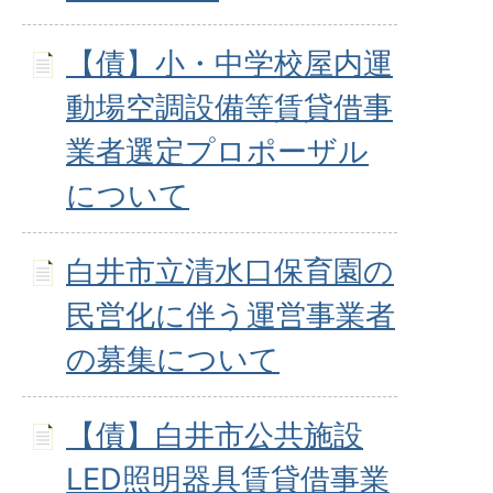
【債】小・中学校屋内運
動場空調設備等賃貸借事
業者選定プロポーザル
について
白井市立清水口保育園の
民営化に伴う運営事業者
の募集について
【債】白井市公共施設
LED照明器具賃貸借事業