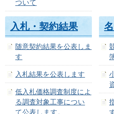
ついて
入札・契約結果
名
随意契約結果を公表しま
す
入札結果を公表します
低入札価格調査制度によ
る調査対象工事につい
て公表します。