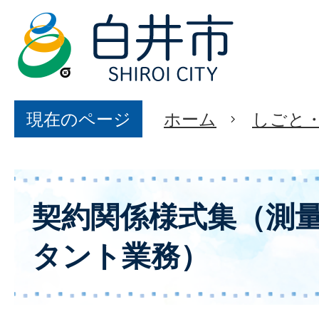
現在のページ
ホーム
しごと
契約関係様式集（測
タント業務）