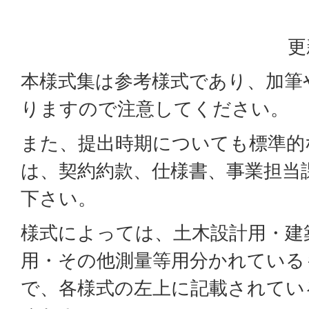
更
本様式集は参考様式であり、加筆
りますので注意してください。
また、提出時期についても標準的
は、契約約款、仕様書、事業担当
下さい。
様式によっては、土木設計用・建
用・その他測量等用分かれている
で、各様式の左上に記載されてい