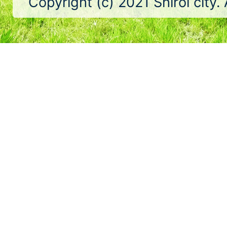
Copyright (c) 2021 Shiroi city.