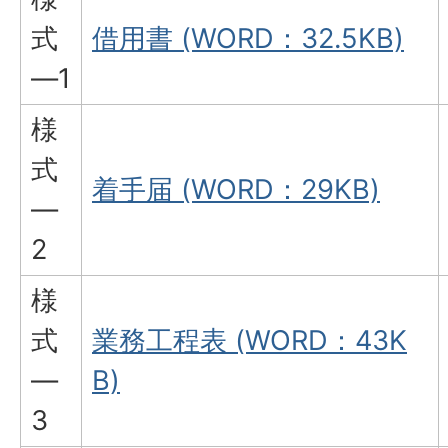
式
借用書 (WORD：32.5KB)
―1
様
式
着手届 (WORD：29KB)
―
2
様
式
業務工程表 (WORD：43K
―
B)
3