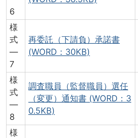
6
様
式
再委託（下請負）承諾書
―
(WORD：30KB)
7
様
調査職員（監督職員）選任
式
（変更）通知書 (WORD：3
―
0.5KB)
8
様