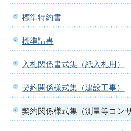
標準特約書
標準請書
入札関係書式集（紙入札用）
契約関係様式集（建設工事）
契約関係様式集（測量等コン