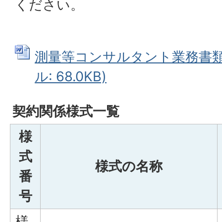
ください。
測量等コンサルタント業務書類一
ル: 68.0KB)
契約関係様式一覧
様
式
様式の名称
番
号
様