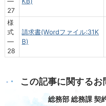
―
KB)
27
様
式
請求書(Wordファイル:31K
―
B)
28
この記事に関するお
総務部 総務課 契