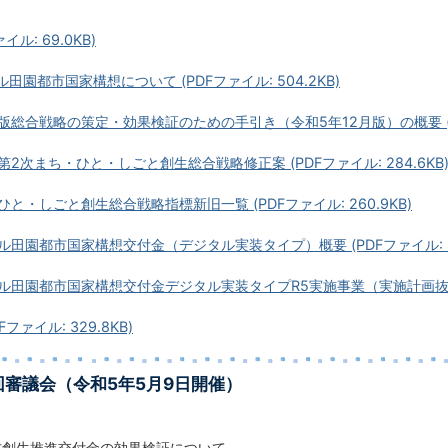
イル: 69.0KB)
ル田園都市国家構想について (PDFファイル: 504.2KB)
版総合戦略の策定・効果検証のための手引き（令和5年12月版）の概要 (PDF
第2次まち・ひと・しごと創生総合戦略修正案 (PDFファイル: 284.6KB
ひと・しごと創生総合戦略指標新旧一覧 (PDFファイル: 260.9KB)
ル田園都市国家構想交付金（デジタル実装タイプ）概要 (PDFファイル: 80
ル田園都市国家構想交付金デジタル実装タイプR5実施事業（実施計画抜粋） (
ファイル: 329.8KB)
回審議会（令和5年5月9日開催）
方創生推進交付金の効果検証について