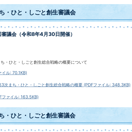
まち・ひと・しごと創生審議会
回審議会（令和8年4月30日開催）
まち・ひと・しごと創生総合戦略の概要について
イル: 70.1KB)
3次まち・ひと・しごと創生総合戦略の概要 (PDFファイル: 348.3KB)
ファイル: 163.5KB)
まち・ひと・しごと創生審議会