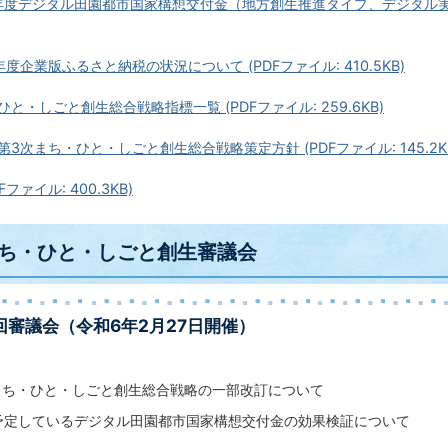
5年度デジタル田園都市国家構想交付金（地方創生推進タイプ、デジタル実装
年度企業版ふるさと納税の状況について (PDFファイル: 410.5KB)
ひと・しごと創生総合戦略指標一覧 (PDFファイル: 259.6KB)
第3次まち・ひと・しごと創生総合戦略策定方針 (PDFファイル: 145.2K
ファイル: 400.3KB)
まち・ひと・しごと創生審議会
回審議会（令和6年2月27日開催）
まち・ひと・しごと創生総合戦略の一部改訂について
予定しているデジタル田園都市国家構想交付金の効果検証について