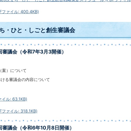
ファイル: 400.4KB)
まち・ひと・しごと創生審議会
回審議会（令和7年3月3開催）
（案）について
おける審議会の内容について
イル: 63.1KB)
ファイル: 318.1KB)
回審議会（令和6年10月8日開催）