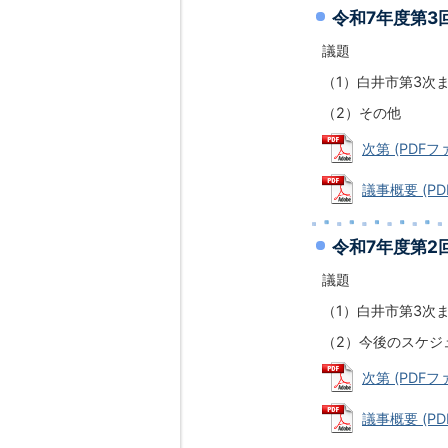
令和7年度第3
議題
（1）白井市第3次
（2）その他
次第 (PDFファ
議事概要 (PDF
令和7年度第2
議題
（1）白井市第3次
（2）今後のスケジ
次第 (PDFファ
議事概要 (PDF