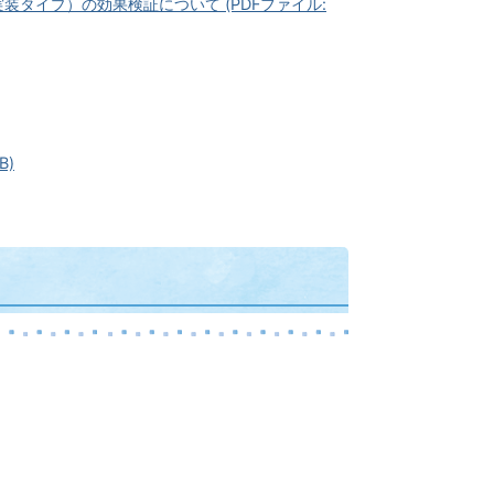
タイプ）の効果検証について (PDFファイル:
B)