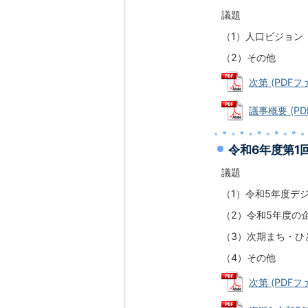
議題
（1）人口ビジョン
（2）その他
次第 (PDFファ
議事概要 (PDF
令和6年度第1
議題
（1）令和5年度デ
（2）令和5年度の
（3）次期まち・ひ
（4）その他
次第 (PDFファ