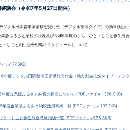
回審議会（令和7年5月27日開催）
度デジタル田園都市国家構想交付金（デジタル実装タイプ）の効果検証に
企業版ふるさと納税の状況及び令和6年度のまち・ひと・しごと創生総
と・しごと創生総合戦略のスケジュールについて
イル: 77.5KB)
5、6年度デジタル田園都市国家構想交付金（地方創生推進タイプ・デジタ
和6年度企業版ふるさと納税の状況について (PDFファイル: 356.9KB)
和6年度企業版ふるさと納税活用事業一覧 (PDFファイル: 197.2KB)
ひと・しごと創生総合戦略指標一覧 (PDFファイル: 526.3KB)
第3次まち・ひと・しごと創生総合戦略策定スケジュール (PDFファイル: 6