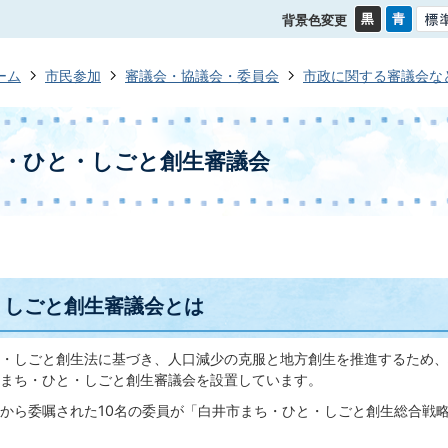
背景色変更
ーム
市民参加
審議会・協議会・委員会
市政に関する審議会な
ち・ひと・しごと創生審議会
・しごと創生審議会とは
・しごと創生法に基づき、人口減少の克服と地方創生を推進するため、地
まち・ひと・しごと創生審議会を設置しています。
から委嘱された10名の委員が「白井市まち・ひと・しごと創生総合戦