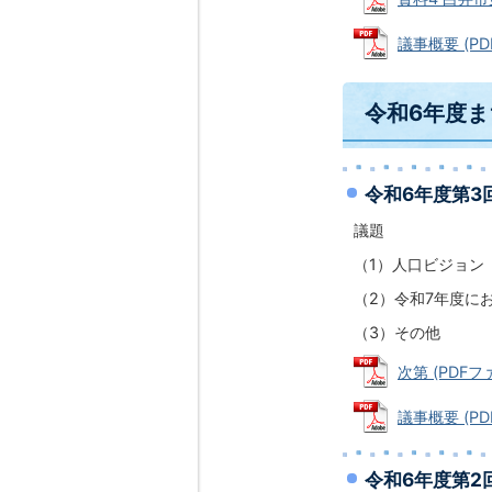
議事概要 (PDF
令和6年度
令和6年度第3
議題
（1）人口ビジョン
（2）令和7年度に
（3）その他
次第 (PDFファ
議事概要 (PDF
令和6年度第2