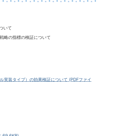
ついて
合戦略の指標の検証について
ル実装タイプ）の効果検証について (PDFファイ
9.6KB)