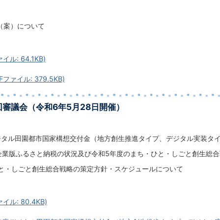
（案）について
イル: 64.1KB)
ファイル: 379.5KB)
回審議会（令和6年5月28日開催）
ジタル田園都市国家構想交付金（地方創生推進タイプ、デジタル実装タ
企業版ふるさと納税の状況及び令和5年度のまち・ひと・しごと創生総
と・しごと創生総合戦略の策定方針・スケジュールについて
イル: 80.4KB)