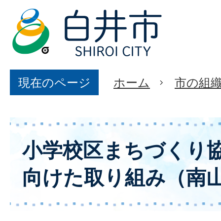
現在のページ
ホーム
市の組
小学校区まちづくり
向けた取り組み（南