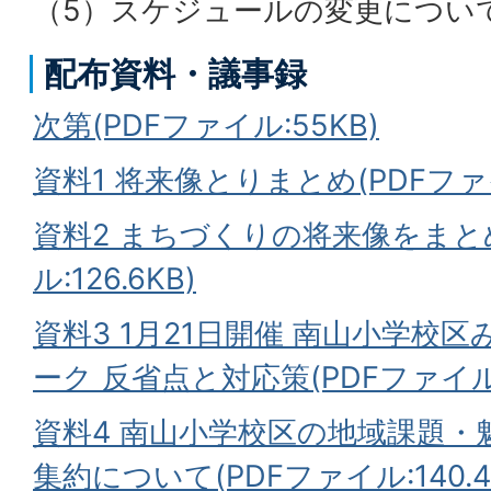
（5）スケジュールの変更につい
配布資料・議事録
次第(PDFファイル:55KB)
資料1 将来像とりまとめ(PDFファイル
資料2 まちづくりの将来像をまと
ル:126.6KB)
資料3 1月21日開催 南山小学校
ーク 反省点と対応策(PDFファイル:1
資料4 南山小学校区の地域課題・
集約について(PDFファイル:140.4