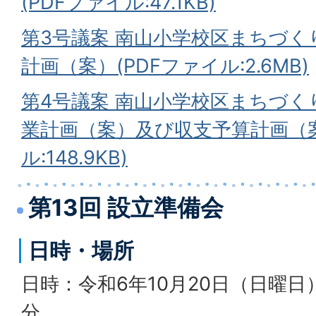
(PDFファイル:47.1KB)
第3号議案 南山小学校区まちづく
計画（案）(PDFファイル:2.6MB)
第4号議案 南山小学校区まちづく
業計画（案）及び収支予算計画（案
ル:148.9KB)
第13回 設立準備会
日時・場所
日時：令和6年10月20日（日曜日）
分