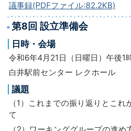
議事録(PDFファイル:82.2KB)
第8回 設立準備会
日時・会場
令和6年4月21日（日曜日）午後1
白井駅前センター レクホール
議題
（1）これまでの振り返りとこれ
て
（2）ワーキンググループの進め