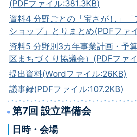
(PDFファイル:381.3KB)
資料4 分野ごとの「宝さがし」
ショップ」とりまとめ(PDFファイル:
資料5 分野別3カ年事業計画・予
区まちづくり協議会）(PDFファイル:
提出資料(Wordファイル:26KB)
議事録(PDFファイル:107.2KB)
第7回 設立準備会
日時・会場