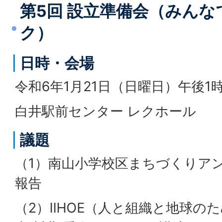
第5回 設立準備会（みん
ク）
日時・会場
令和6年1月21日（日曜日）午後1
白井駅前センター レクホール
議題
（1）南山小学校区まちづくりア
報告
（2）IIHOE（人と組織と地球の