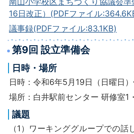
南山小学校区まちづくり協議会準
16日改正）(PDFファイル:364.6K
議事録(PDFファイル:83.1KB)
第9回 設立準備会
日時・場所
日時：令和6年5月19日（日曜日）
場所：白井駅前センター 研修室1
議題
（1）ワーキンググループでの話