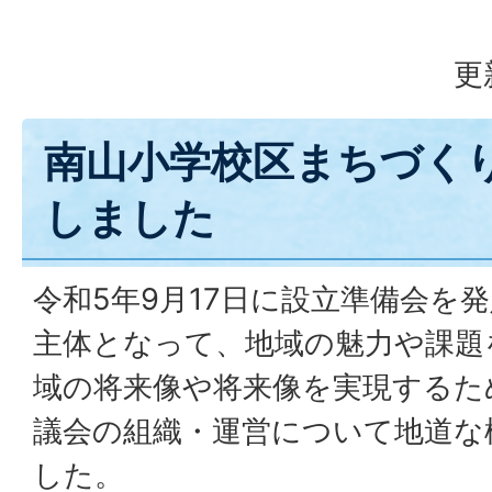
更
南山小学校区まちづく
しました
令和5年9月17日に設立準備会を
主体となって、地域の魅力や課題
域の将来像や将来像を実現するた
議会の組織・運営について地道な
した。