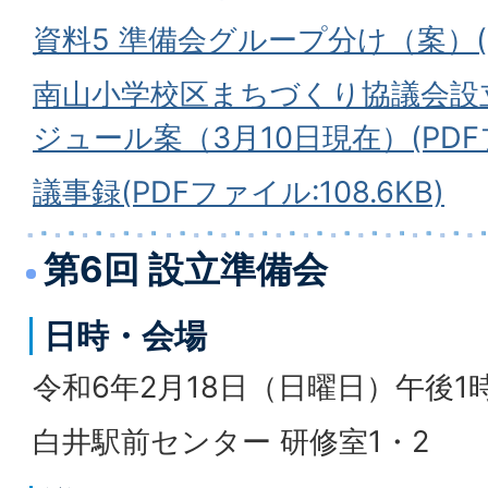
資料5 準備会グループ分け（案）(PD
南山小学校区まちづくり協議会設
ジュール案（3月10日現在）(PDFファ
議事録(PDFファイル:108.6KB)
第6回 設立準備会
日時・会場
令和6年2月18日（日曜日）午後1時
白井駅前センター 研修室1・2