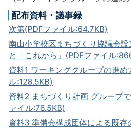
配布資料・議事録
次第(PDFファイル:64.7KB)
南山小学校区まちづくり協議会設
と「これから」(PDFファイル:866.
資料1 ワーキンググループの進め方
ル:128.5KB)
資料2 まちづくり計画 グループでの
ァイル:76.5KB)
資料3 準備会構成団体による既