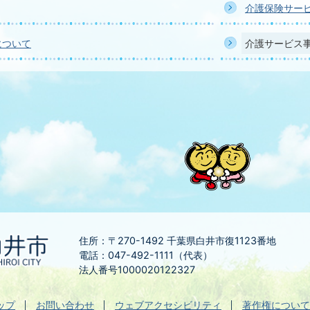
介護保険サー
について
介護サービス
住所：〒270-1492
千葉県白井市復1123番地
電話：047-492-1111（代表）
法人番号1000020122327
ップ
お問い合わせ
ウェブアクセシビリティ
著作権について