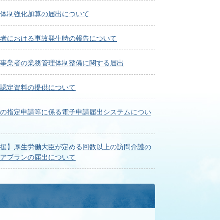
体制強化加算の届出について
者における事故発生時の報告について
事業者の業務管理体制整備に関する届出
認定資料の提供について
の指定申請等に係る電子申請届出システムについ
援】厚生労働大臣が定める回数以上の訪問介護の
アプランの届出について