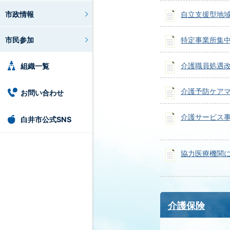
市政情報
自立支援型地
市民参加
特定事業所集
介護職員処遇
組織一覧
介護予防ケア
お問い合わせ
介護サービス
白井市公式SNS
協力医療機関
介護保険