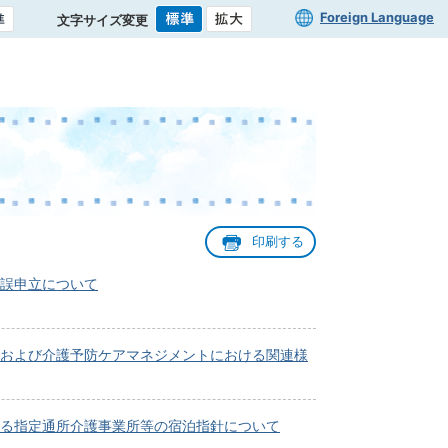
Foreign Language
文字サイズ変更
印刷する
誤申立について
および介護予防ケアマネジメントにおける関連様
る指定通所介護事業所等の宿泊指針について