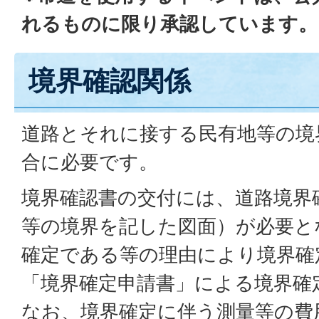
れるものに限り承認しています。
境界確認関係
道路とそれに接する民有地等の境
合に必要です。
境界確認書の交付には、道路境界
等の境界を記した図面）が必要と
確定である等の理由により境界確
「境界確定申請書」による境界確
なお、境界確定に伴う測量等の費