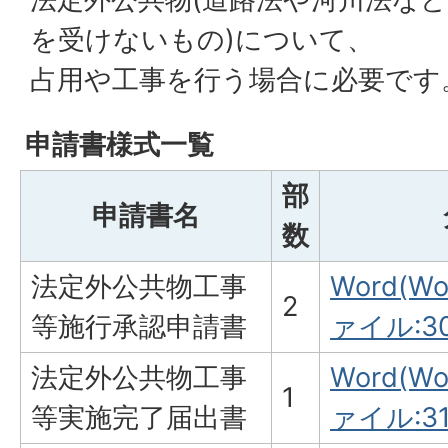
を受けないもの)について、
占用や工事を行う場合に必要です
申請書様式一覧
部
申請書名
数
法定外公共物工事
Word(W
2
等施行承認申請書
ァイル:30
法定外公共物工事
Word(W
1
等実施完了届出書
ァイル:31