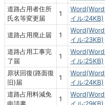
道路占用者住所
Word(Wor
1
氏名等変更届
イル:24KB)
Word(Wor
道路占用廃止届
1
イル:23KB)
道路占用工事完
Word(Wor
1
了届
イル:25KB)
原状回復(路面復
Word(Wor
1
旧)届
イル:24KB)
道路占用料減免
Word(Wor
1
申請書
イル:29KB)