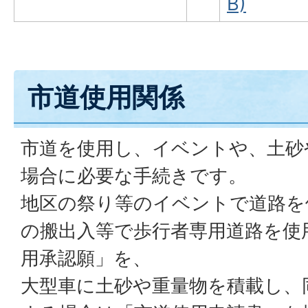
B)
市道使用関係
市道を使用し、イベントや、土砂
場合に必要な手続きです。
地区の祭り等のイベントで道路を
の搬出入等で歩行者専用道路を使
用承認願」を、
大型車に土砂や重量物を積載し、