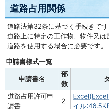
道路占用関係
道路法第32条に基づく手続きです
道路上に特定の工作物、物件又は
道路を使用する場合に必要です。
申請書様式一覧
部
申請書名
数
道路占用許可申
Excel(Exc
2
請書
イル:46.5K