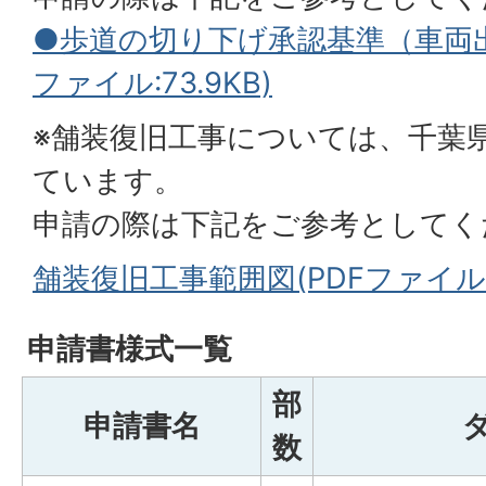
●歩道の切り下げ承認基準（車両出
ファイル:73.9KB)
※舗装復旧工事については、千葉
ています。
申請の際は下記をご参考としてく
舗装復旧工事範囲図(PDFファイル:64
申請書様式一覧
部
申請書名
数