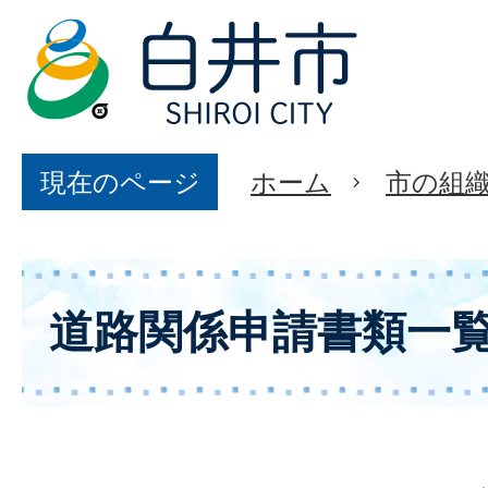
現在のページ
ホーム
市の組
道路関係申請書類一