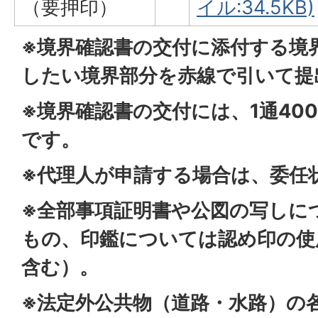
（要押印）
イル:34.5KB)
※境界確認書の交付に添付する境
したい境界部分を赤線で引いて提
※境界確認書の交付には、1通40
です。
※代理人が申請する場合は、委任
※全部事項証明書や公図の写しに
もの、印鑑については認め印の使
含む）。
※法定外公共物（道路・水路）の