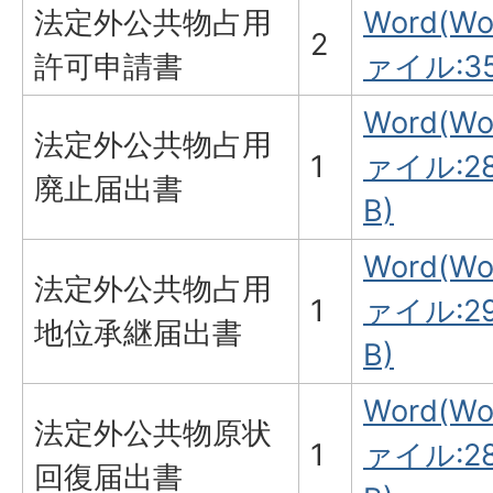
法定外公共物占用
Word(W
2
許可申請書
ァイル:35
Word(W
法定外公共物占用
1
ァイル:28
廃止届出書
B)
Word(W
法定外公共物占用
1
ァイル:29
地位承継届出書
B)
Word(W
法定外公共物原状
1
ァイル:28
回復届出書