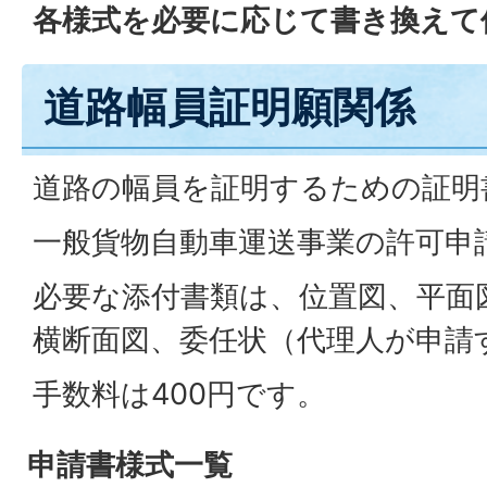
各様式を必要に応じて書き換えて
道路幅員証明願関係
道路の幅員を証明するための証明
一般貨物自動車運送事業の許可申
必要な添付書類は、位置図、平面
横断面図、委任状（代理人が申請
手数料は400円です。
申請書様式一覧