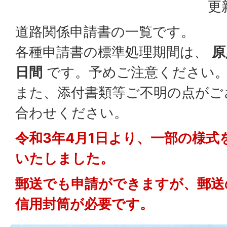
更
道路関係申請書の一覧です。
各種申請書の標準処理期間は、
原
日間
です。予めご注意ください
また、添付書類等ご不明の点がご
合わせください。
令和3年4月1日より、一部の様式
いたしました。
郵送でも申請ができますが、郵送
信用封筒が必要です。