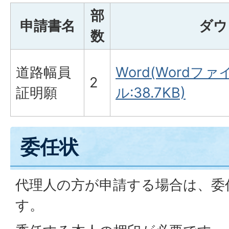
部
申請書名
ダウ
数
道路幅員
Word(Wordファ
2
証明願
ル:38.7KB)
委任状
代理人の方が申請する場合は、委
す。