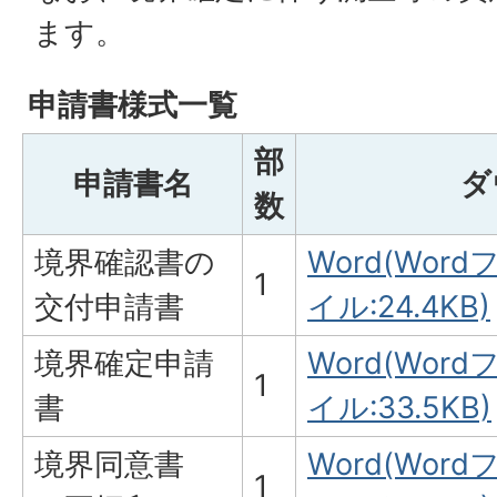
ます。
申請書様式一覧
部
申請書名
ダ
数
境界確認書の
Word(Word
1
交付申請書
イル:24.4KB)
境界確定申請
Word(Word
1
書
イル:33.5KB)
境界同意書
Word(Word
1