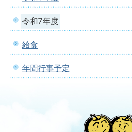
令和7年度
給食
年間行事予定