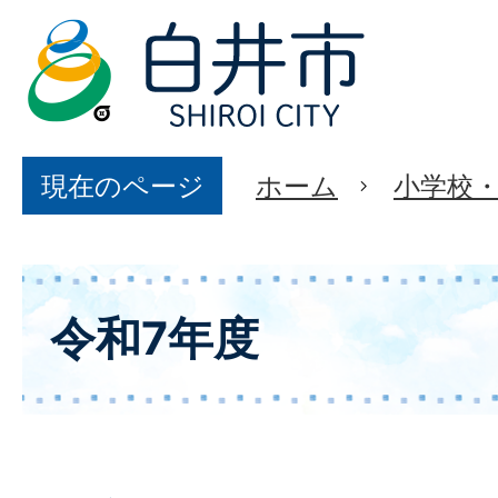
現在のページ
ホーム
小学校
令和7年度