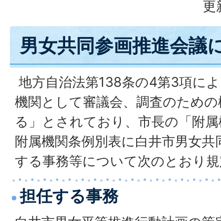
更
男女共同参画推進会議
地方自治法第138条の4第3項に
機関として審議会、調査のための
る」とされており、市長の「附属
附属機関条例別表に白井市男女共
する事務等について次のとおり規
担任する事務