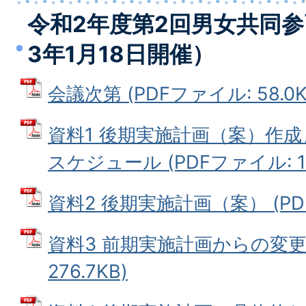
令和2年度第2回男女共同
3年1月18日開催）
会議次第 (PDFファイル: 58.0K
資料1 後期実施計画（案）作
スケジュール (PDFファイル: 117
資料2 後期実施計画（案） (PDF
資料3 前期実施計画からの変更事
276.7KB)