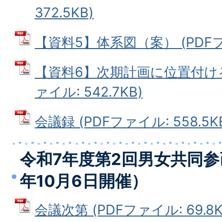
372.5KB)
【資料5】体系図（案） (PDFファ
【資料6】次期計画に位置付ける
ァイル: 542.7KB)
会議録 (PDFファイル: 558.5K
令和7年度第2回男女共同参
年10月6日開催）
会議次第 (PDFファイル: 69.8K