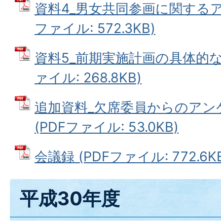
資料4_男女共同参画に関するア
ファイル: 572.3KB)
資料5_前期実施計画の具体的な
ァイル: 268.8KB)
追加資料_欠席委員からのアン
(PDFファイル: 53.0KB)
会議録 (PDFファイル: 772.6K
平成30年度