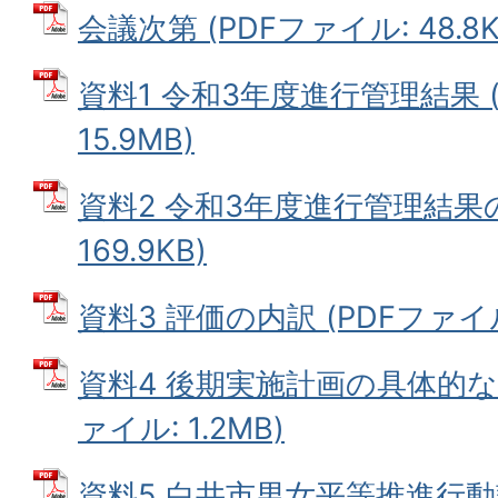
会議次第 (PDFファイル: 48.8K
資料1 令和3年度進行管理結果 (
15.9MB)
資料2 令和3年度進行管理結果の
169.9KB)
資料3 評価の内訳 (PDFファイル: 
資料4 後期実施計画の具体的な
ァイル: 1.2MB)
資料5 白井市男女平等推進行動