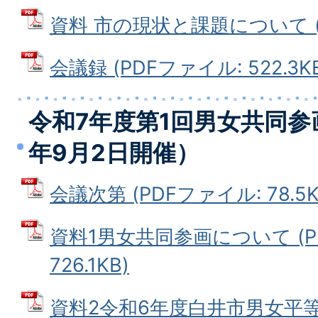
資料 市の現状と課題について (PD
会議録 (PDFファイル: 522.3K
令和7年度第1回男女共同参
年9月2日開催）
会議次第 (PDFファイル: 78.5K
資料1男女共同参画について (P
726.1KB)
資料2令和6年度白井市男女平