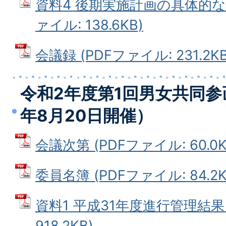
資料4 後期実施計画の具体的な
ァイル: 138.6KB)
会議録 (PDFファイル: 231.2KB
令和2年度第1回男女共同参
年8月20日開催）
会議次第 (PDFファイル: 60.0K
委員名簿 (PDFファイル: 84.2K
資料1 平成31年度進行管理結果 
918.2KB)