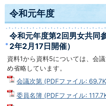
令和元年度
令和元年度第2回男女共同
2年2月17日開催）
資料1から資料5については、会
め省略しています。
会議次第 (PDFファイル: 69.7K
委員名簿 (PDFファイル: 117.7K