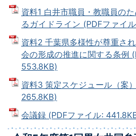
資料1 白井市職員・教職員の
るガイドライン (PDFファイル: 4
資料2 千葉県多様性が尊重さ
会の形成の推進に関する条例 (
553.8KB)
資料3 策定スケジュール（案） 
265.8KB)
会議録 (PDFファイル: 441.8KB