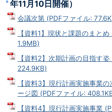
年11月10日開催）
会議次第 (PDFファイル: 77.6K
【資料1】現状と課題のまとめ (
1.9MB)
【資料2】次期計画の目指す姿（
224.9KB)
【資料3】現行計画実施事業の
ージ図 (PDFファイル: 408.1KB
【資料4】現行計画実施事業 (P