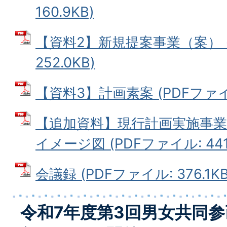
160.9KB)
【資料2】新規提案事業（案） (
252.0KB)
【資料3】計画素案 (PDFファイル:
【追加資料】現行計画実施事
イメージ図 (PDFファイル: 441.
会議録 (PDFファイル: 376.1KB
令和7年度第3回男女共同参