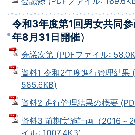
会議録 (PDFファイル: 169.6KB
令和3年度第1回男女共同参
年8月31日開催）
会議次第 (PDFファイル: 58.0K
資料1 令和2年度進行管理結果 (
585.6KB)
資料2 進行管理結果の概要 (PDFフ
資料3 前期実施計画（2016～2
イル: 1007.4KB)