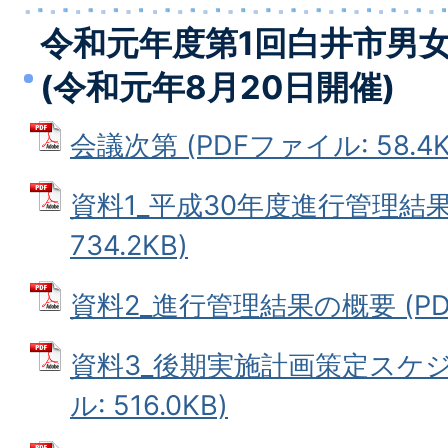
令和元年度第1回白井市男
(令和元年8月20日開催)
会議次第 (PDFファイル: 58.4K
資料1_平成30年度進行管理結果 
734.2KB)
資料2_進行管理結果の概要 (PDFフ
資料3_後期実施計画策定スケジ
ル: 516.0KB)