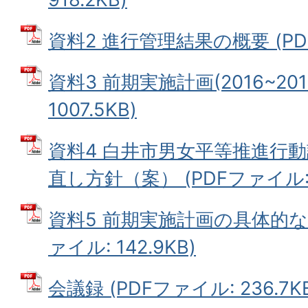
資料2 進行管理結果の概要 (PDFフ
資料3 前期実施計画(2016~201
1007.5KB)
資料4 白井市男女平等推進行
直し方針（案） (PDFファイル: 1
資料5 前期実施計画の具体的な
ァイル: 142.9KB)
会議録 (PDFファイル: 236.7K