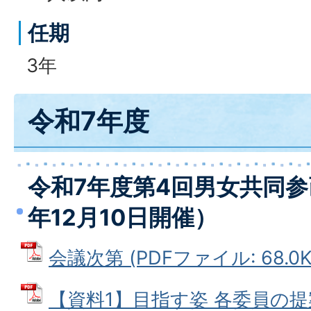
任期
3年
令和7年度
令和7年度第4回男女共同参
年12月10日開催）
会議次第 (PDFファイル: 68.0K
【資料1】目指す姿 各委員の提案