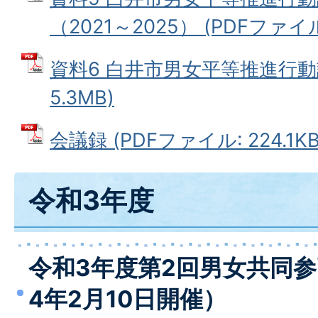
（2021～2025） (PDFファイル:
資料6 白井市男女平等推進行動計
5.3MB)
会議録 (PDFファイル: 224.1KB
令和3年度
令和3年度第2回男女共同
4年2月10日開催）