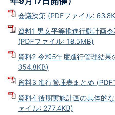
年9月17日開催）
会議次第 (PDFファイル: 63.8K
資料1 男女平等推進行動計画
(PDFファイル: 18.5MB)
資料2 令和5年度進行管理結果の
354.8KB)
資料3 進行管理表まとめ (PDFファ
資料4 後期実施計画の具体的な
ァイル: 277.4KB)