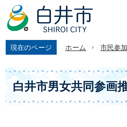
現在のページ
ホーム
市民参
白井市男女共同参画