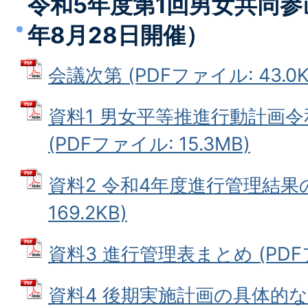
令和5年度第1回男女共同参
年8月28日開催）
会議次第 (PDFファイル: 43.0K
資料1 男女平等推進行動計画
(PDFファイル: 15.3MB)
資料2 令和4年度進行管理結果の
169.2KB)
資料3 進行管理表まとめ (PDFファ
資料4 後期実施計画の具体的な