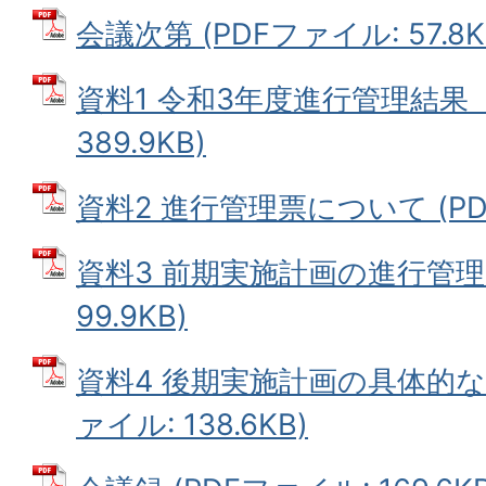
会議次第 (PDFファイル: 57.8K
資料1 令和3年度進行管理結果（
389.9KB)
資料2 進行管理票について (PDF
資料3 前期実施計画の進行管理票
99.9KB)
資料4 後期実施計画の具体的な
ァイル: 138.6KB)