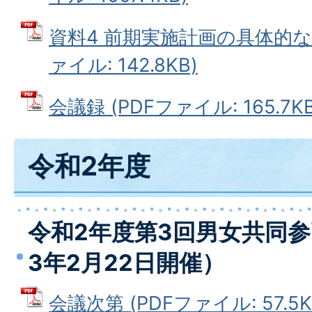
資料4 前期実施計画の具体的な
ァイル: 142.8KB)
会議録 (PDFファイル: 165.7KB
令和2年度
令和2年度第3回男女共同
3年2月22日開催）
会議次第 (PDFファイル: 57.5K