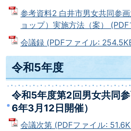
参考資料2 白井市男女共同参
ョップ）実施方法（案） (PDFファ
会議録 (PDFファイル: 254.5K
令和5年度
令和5年度第2回男女共同
6年3月12日開催）
会議次第 (PDFファイル: 51.6K