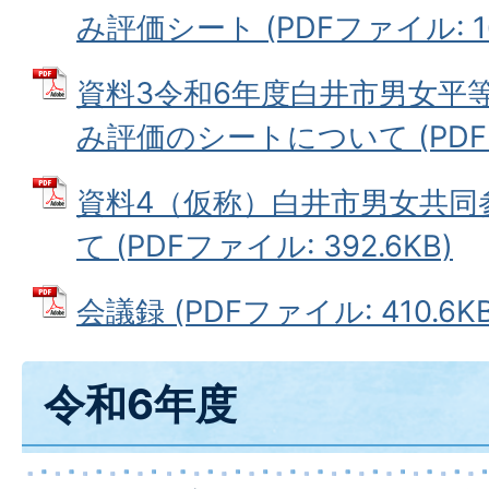
み評価シート (PDFファイル: 16
資料3令和6年度白井市男女平
み評価のシートについて (PDFファ
資料4（仮称）白井市男女共同
て (PDFファイル: 392.6KB)
会議録 (PDFファイル: 410.6KB
令和6年度