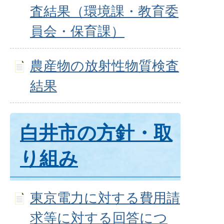
査結果（環境課・教育委
員会・保育課）
農産物の放射性物質検査
結果
白井市の方針・取
り組み
東京電力に対する費用請
求等に対する回答につ