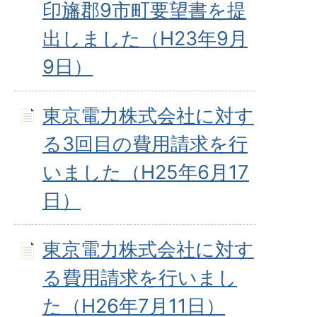
印旛郡9市町要望書を提
出しました（H23年9月
9日）
東京電力株式会社に対す
る3回目の費用請求を行
いました（H25年6月17
日）
東京電力株式会社に対す
る費用請求を行いまし
た（H26年7月11日）