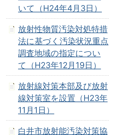
いて（H24年4月3日）
放射性物質汚染対処特措
法に基づく汚染状況重点
調査地域の指定につい
て（H23年12月19日）
放射線対策本部及び放射
線対策室を設置（H23年
11月1日）
白井市放射能汚染対策協