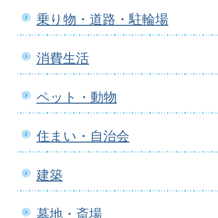
乗り物・道路・駐輪場
消費生活
ペット・動物
住まい・自治会
建築
墓地・斎場