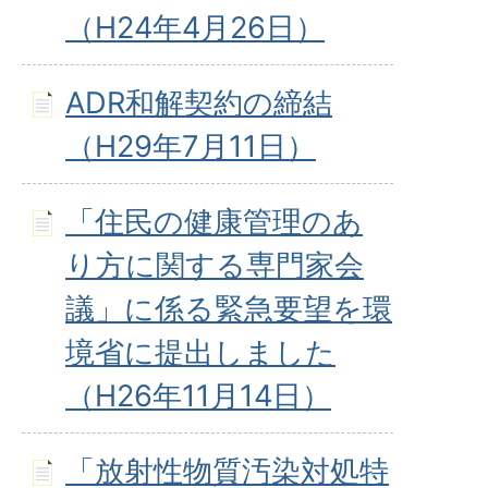
（H24年4月26日）
ADR和解契約の締結
（H29年7月11日）
「住民の健康管理のあ
り方に関する専門家会
議」に係る緊急要望を環
境省に提出しました
（H26年11月14日）
「放射性物質汚染対処特