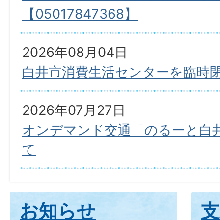
【05017847368】
2026年08月04日
白井市消費生活センターを臨時
2026年07月27日
オンデマンド交通「のるーと白
て
お知らせ
支