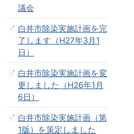
議会
白井市除染実施計画を完
了します（H27年3月1
日）
白井市除染実施計画を変
更しました（H26年1月
6日）
白井市除染実施計画（第
1版）を策定しました