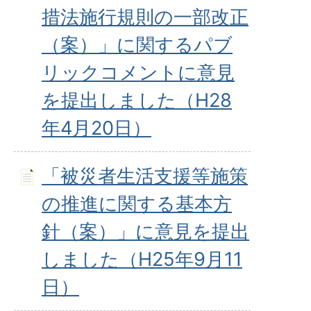
措法施行規則の一部改正
（案）」に関するパブ
リックコメントに意見
を提出しました（H28
年4月20日）
「被災者生活支援等施策
の推進に関する基本方
針（案）」に意見を提出
しました（H25年9月11
日）