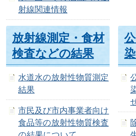
射線関連情報
放射線測定・食材
公
検査などの結果
染
水道水の放射性物質測定
結果
市民及び市内事業者向け
食品等の放射性物質検査
の結果について