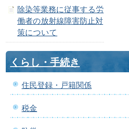
除染等業務に従事する労
働者の放射線障害防止対
策について
くらし・手続き
住民登録・戸籍関係
税金