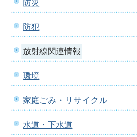
防災
防犯
放射線関連情報
環境
家庭ごみ・リサイクル
水道・下水道