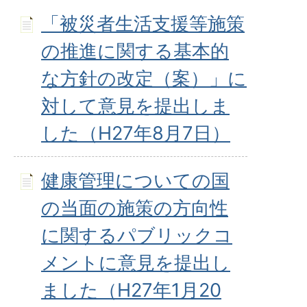
「被災者生活支援等施策
の推進に関する基本的
な方針の改定（案）」に
対して意見を提出しま
した（H27年8月7日）
健康管理についての国
の当面の施策の方向性
に関するパブリックコ
メントに意見を提出し
ました（H27年1月20