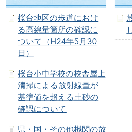
桜台地区の歩道におけ
る高線量箇所の確認に
ついて（H24年5月30
日）
桜台小中学校の校舎屋上
清掃による放射線量が
基準値を超える土砂の
確認について
県・国・その他機関の放