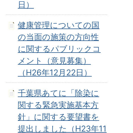
日）
健康管理についての国
の当面の施策の方向性
に関するパブリックコ
メント（意見募集）
（H26年12月22日）
千葉県あてに「除染に
関する緊急実施基本方
針」に関する要望書を
提出しました（H23年11