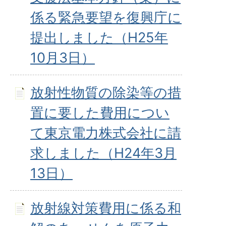
係る緊急要望を復興庁に
提出しました（H25年
10月3日）
放射性物質の除染等の措
置に要した費用につい
て東京電力株式会社に請
求しました（H24年3月
13日）
放射線対策費用に係る和