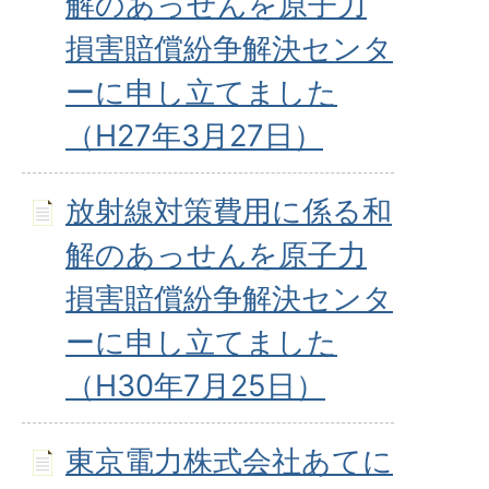
解のあっせんを原子力
損害賠償紛争解決センタ
ーに申し立てました
（H27年3月27日）
放射線対策費用に係る和
解のあっせんを原子力
損害賠償紛争解決センタ
ーに申し立てました
（H30年7月25日）
東京電力株式会社あてに