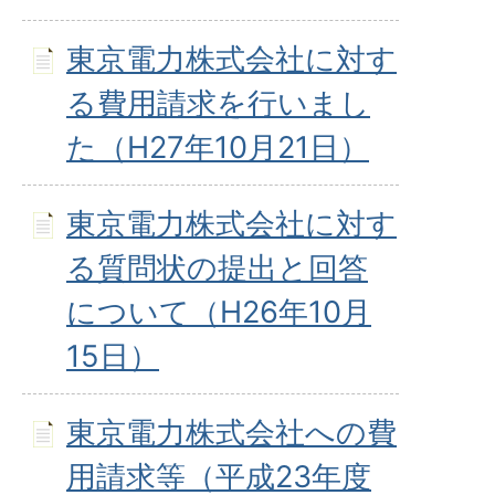
東京電力株式会社に対す
る費用請求を行いまし
た（H27年10月21日）
東京電力株式会社に対す
る質問状の提出と回答
について（H26年10月
15日）
東京電力株式会社への費
用請求等（平成23年度