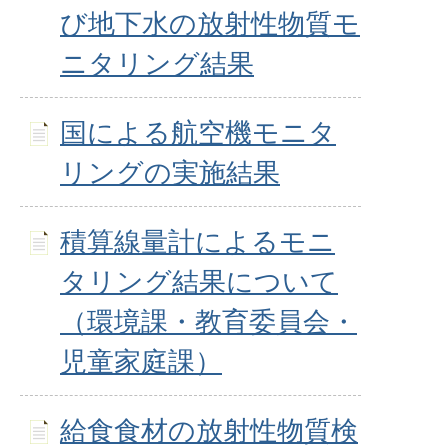
び地下水の放射性物質モ
ニタリング結果
国による航空機モニタ
リングの実施結果
積算線量計によるモニ
タリング結果について
（環境課・教育委員会・
児童家庭課）
給食食材の放射性物質検