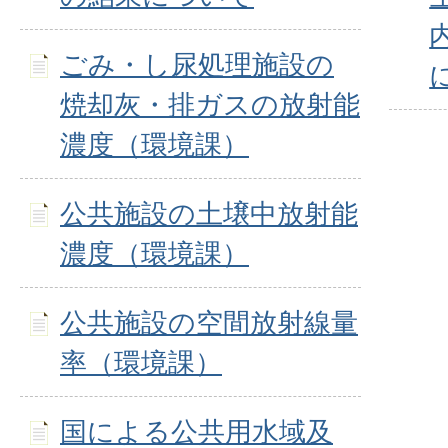
ごみ・し尿処理施設の
焼却灰・排ガスの放射能
濃度（環境課）
公共施設の土壌中放射能
濃度（環境課）
公共施設の空間放射線量
率（環境課）
国による公共用水域及